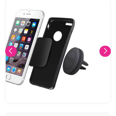
Eu concordo em receber comunicações.
A nossa empresa está comprometida a proteger e respeitar
sua privacidade, utilizaremos seus dados apenas para fins
de marketing. Você pode alterar suas preferências a
qualquer momento.
Iniciar conversa