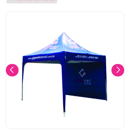
Eu concordo em receber comunicações.
A nossa empresa está comprometida a proteger e respeitar
sua privacidade, utilizaremos seus dados apenas para fins
de marketing. Você pode alterar suas preferências a
qualquer momento.
Iniciar conversa