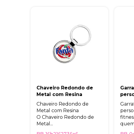
Chaveiro Redondo de
Garra
Metal com Resina
pers
Chaveiro Redondo de
Garraf
Metal com Resina
perso
O Chaveiro Redondo de
fitne
Metal...
quem 