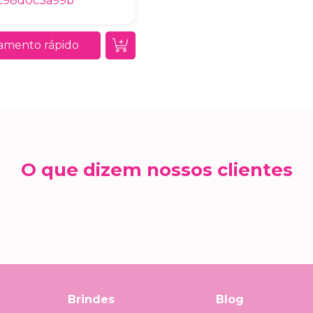
c98d0c3a99b
amento rápido
O que dizem nossos clientes
Brindes
Blog