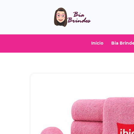
Início
Bia Brind