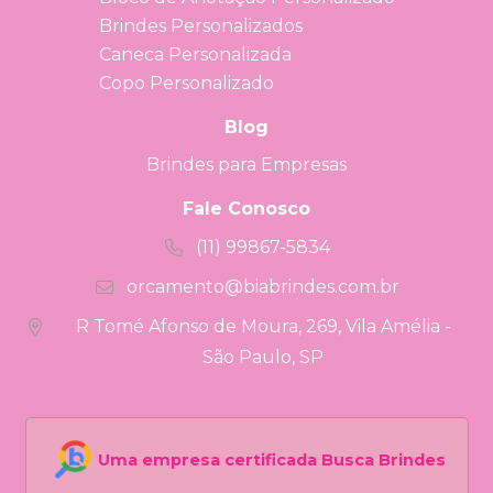
Brindes Personalizados
Caneca Personalizada
Copo Personalizado
Blog
Brindes para Empresas
Fale Conosco
(11) 99867-5834
orcamento@biabrindes.com.br
R Tomé Afonso de Moura, 269, Vila Amélia -
São Paulo, SP
Uma empresa certificada Busca Brindes