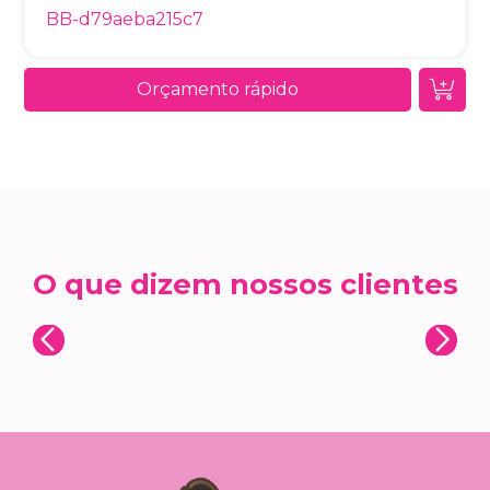
BB-d79aeba215c7
Orçamento rápido
O que dizem nossos clientes