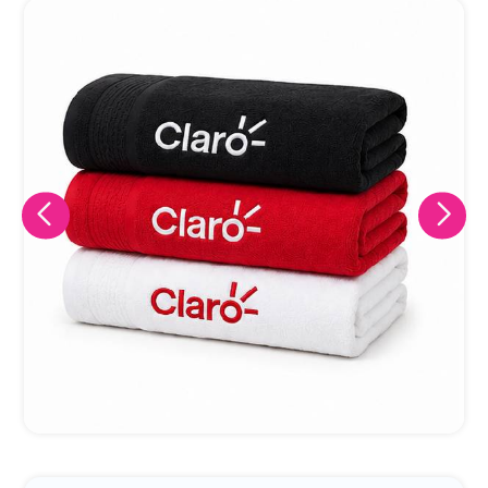
Eu concordo em receber comunicações.
A nossa empresa está comprometida a proteger e respeitar
sua privacidade, utilizaremos seus dados apenas para fins
de marketing. Você pode alterar suas preferências a
qualquer momento.
Iniciar conversa