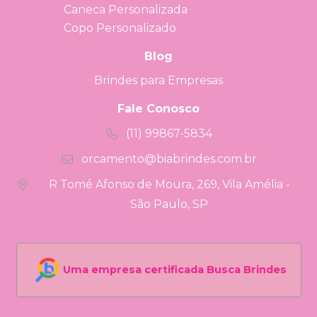
Caneca Personalizada
Copo Personalizado
Blog
Brindes para Empresas
Fale Conosco
(11) 99867-5834
orcamento@biabrindes.com.br
R Tomé Afonso de Moura, 269, Vila Amélia -
São Paulo, SP
Uma empresa certificada Busca Brindes