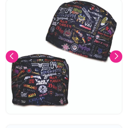
Eu concordo em receber comunicações.
A nossa empresa está comprometida a proteger e respeitar
sua privacidade, utilizaremos seus dados apenas para fins
de marketing. Você pode alterar suas preferências a
qualquer momento.
Iniciar conversa