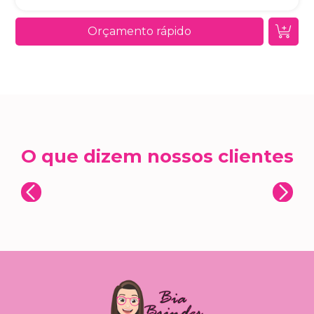
Orçamento rápido
O que dizem nossos clientes