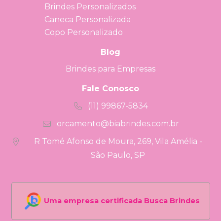
Brindes Personalizados
Caneca Personalizada
Copo Personalizado
Blog
Brindes para Empresas
Fale Conosco
(11) 99867-5834
orcamento@biabrindes.com.br
R Tomé Afonso de Moura, 269, Vila Amélia -
São Paulo, SP
Uma empresa certificada Busca Brindes