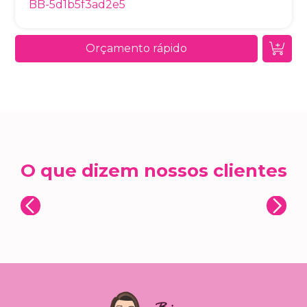
BB-5d1b5f3ad2e5
Orçamento rápido
O que dizem nossos clientes