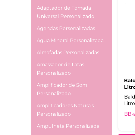
Adaptador de Tomada
Universal Personalizado
Agendas Personalizadas
Agua Mineral Personalizada
Almofadas Personalizadas
Amassador de Latas
Personalizado
Bal
Amplificador de Som
Litr
Personalizado
Bald
Litr
Amplificadores Naturais
BB-
Personalizado
Ampulheta Personalizada