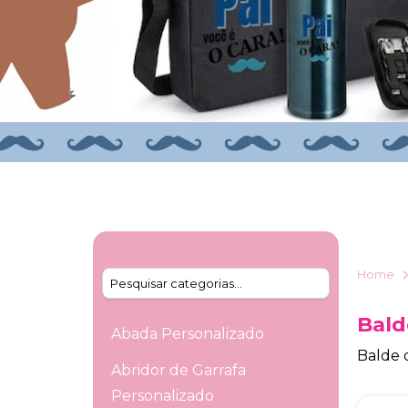
Home
Bald
Abada Personalizado
Balde 
Abridor de Garrafa
Personalizado