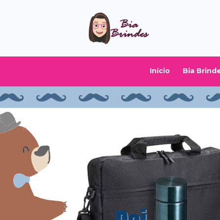
Início
Bia Brind