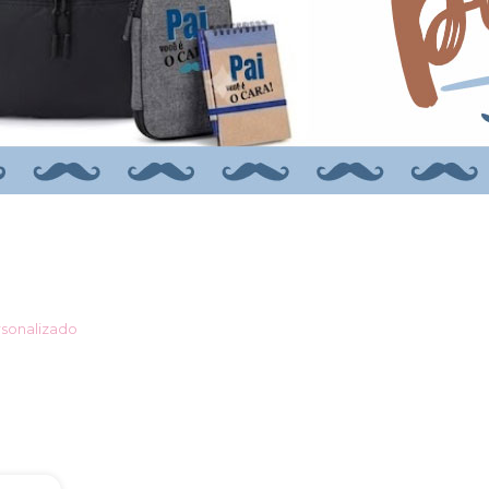
rsonalizado